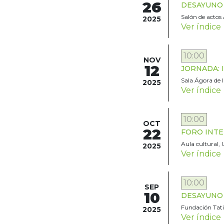
26
DESAYUNO T
Salón de actos 
2025
Ver índice
10:00
NOV
12
JORNADA: In
Sala Ágora de 
2025
Ver índice
10:00
OCT
22
FORO INTER
Aula cultural,
2025
Ver índice
10:00
SEP
10
DESAYUNO T
Fundación Tatia
2025
Ver índice