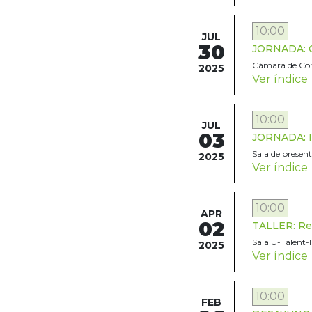
10:00
JUL
30
JORNADA: CR
Cámara de Com
2025
Ver índice
10:00
JUL
03
JORNADA: In
Sala de present
2025
Ver índice
10:00
APR
02
TALLER: Rea
Sala U-Talent-
2025
Ver índice
10:00
FEB