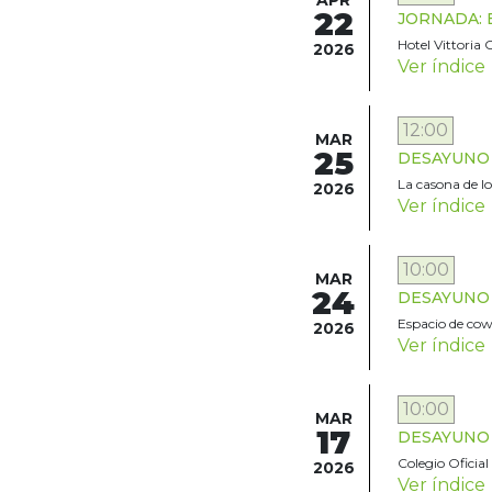
APR
22
JORNADA: Exp
Hotel Vittoria
2026
Ver índice
12:00
MAR
25
DESAYUNO TE
La casona de l
2026
Ver índice
10:00
MAR
24
DESAYUNO TE
Espacio de cow
2026
Ver índice
10:00
MAR
17
DESAYUNO T
Colegio Oficial
2026
Ver índice