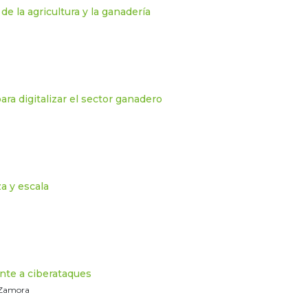
e la agricultura y la ganadería
a digitalizar el sector ganadero
a y escala
te a ciberataques
3 Zamora