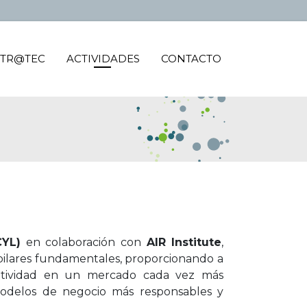
TR@TEC
ACTIVIDADES
CONTACTO
CYL)
en colaboración con
AIR Institute
,
s pilares fundamentales, proporcionando a
titividad en un mercado cada vez más
modelos de negocio más responsables y