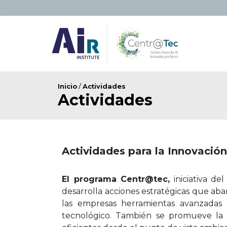
Skip to main content
Ruta de navegación
Inicio
Actividades
Actividades
Actividades para la Innovación
El programa Centr@tec,
iniciativa de
desarrolla acciones estratégicas que aba
las empresas herramientas avanzadas
tecnológico. También se promueve la 