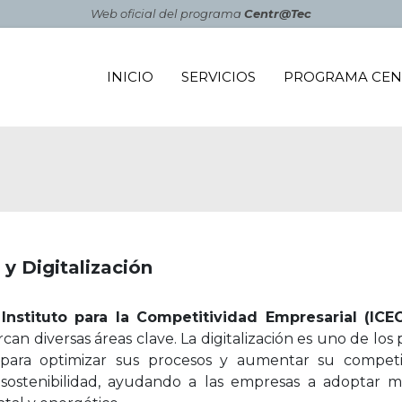
Web oficial del programa
Centr@Tec
Main navigation
INICIO
SERVICIOS
PROGRAMA CEN
 y Digitalización
l
Instituto para la Competitividad Empresarial (ICE
rcan diversas áreas clave. La digitalización es uno de lo
 para optimizar sus procesos y aumentar su compe
sostenibilidad, ayudando a las empresas a adoptar 