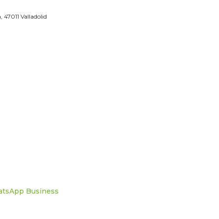
, 47011 Valladolid
atsApp Business