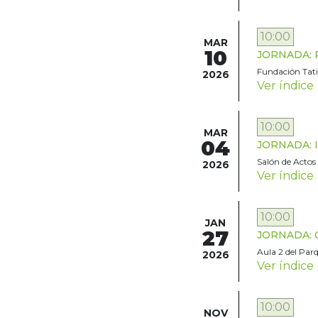
10:00
MAR
10
JORNADA: Re
Fundación Tatia
2026
Ver índice
10:00
MAR
04
JORNADA: Int
Salón de Actos 
2026
Ver índice
10:00
JAN
27
JORNADA: Ca
Aula 2 del Par
2026
Ver índice
10:00
NOV