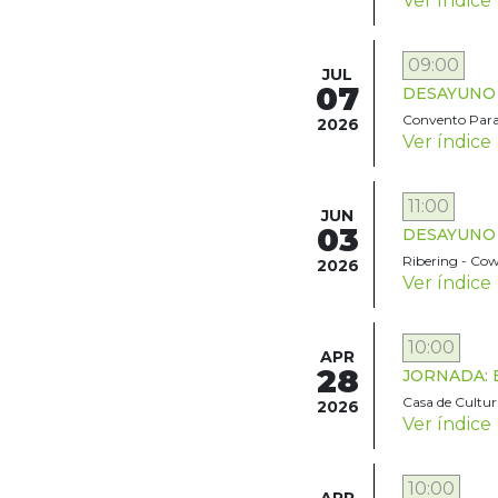
Ver índice
09:00
JUL
07
DESAYUNO TE
Convento Para
2026
Ver índice
11:00
JUN
03
DESAYUNO TE
Ribering - Cow
2026
Ver índice
10:00
APR
28
JORNADA: El
Casa de Cultura
2026
Ver índice
10:00