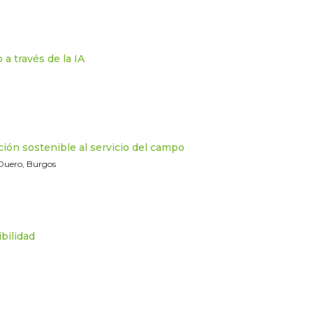
 través de la IA
ón sostenible al servicio del campo
 Duero, Burgos
bilidad