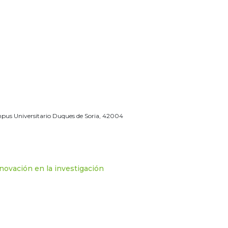
 Campus Universitario Duques de Soria, 42004
ovación en la investigación