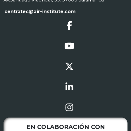
centratec@air-institute.com
EN COLABORACIÓN CON