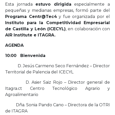
Esta jornada
estuvo dirigida
especialmente a
pequeñas y medianas empresas, formó parte del
Programa Centr@Tec4
y fue organizada por el
Instituto para la Competitividad Empresarial
de Castilla y León (ICECYL)
, en colaboración con
AIR Institute e ITAGRA.
AGENDA
10:00 Bienvenida
D. Jesús Carmeno Seco Fernández – Director
Territorial de Palencia del ICECYL
D. Asier Saiz Rojo – Director general de
Itagra.ct Centro Tecnológico Agrario y
Agroalimentario
Dña. Sonia Pando Cano – Directora de la OTRI
de ITAGRA