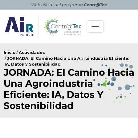
Skip to main content
Web oficial del programa
Centr@Tec
Ruta de navegación
Inicio
Actividades
JORNADA: El Camino Hacia Una Agroindustria Eficiente:
IA, Datos y Sostenibilidad
JORNADA: El Camino Hacia
Una Agroindustria
Eficiente: IA, Datos Y
Sostenibilidad