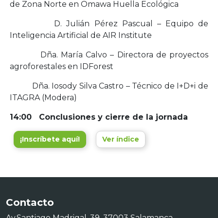
de Zona Norte en Omawa Huella Ecológica
D. Julián Pérez Pascual – Equipo de
Inteligencia Artificial de AIR Institute
Dña. María Calvo – Directora de proyectos
agroforestales en IDForest
Dña. Iosody Silva Castro – Técnico de I+D+i de
ITAGRA (Modera)
14:00 Conclusiones y cierre de la jornada
¡Inscríbete aquí!
Ver índice
Contacto
Av.Santiago Madrigal, 39. 37003 Salamanca