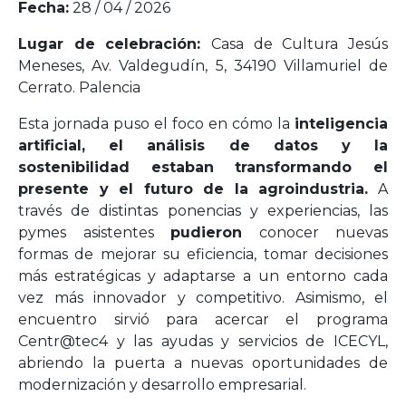
Fecha:
28 / 04 / 2026
Lugar de celebración:
Casa de Cultura Jesús
Meneses, Av. Valdegudín, 5, 34190 Villamuriel de
Cerrato. Palencia
Esta jornada puso el foco en cómo la
inteligencia
artificial, el análisis de datos y la
sostenibilidad estaban transformando el
presente y el futuro de la agroindustria.
A
través de distintas ponencias y experiencias, las
pymes asistentes
pudieron
conocer nuevas
formas de mejorar su eficiencia, tomar decisiones
más estratégicas y adaptarse a un entorno cada
vez más innovador y competitivo. Asimismo, el
encuentro sirvió para acercar el programa
Centr@tec4 y las ayudas y servicios de ICECYL,
abriendo la puerta a nuevas oportunidades de
modernización y desarrollo empresarial.